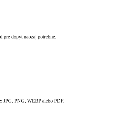
sú pre dopyt naozaj potrebné.
ne: JPG, PNG, WEBP alebo PDF.