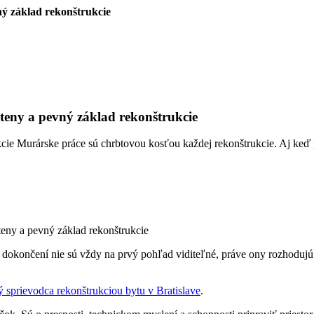
ný základ rekonštrukcie
steny a pevný základ rekonštrukcie
ukcie Murárske práce sú chrbtovou kosťou každej rekonštrukcie. Aj keď
teny a pevný základ rekonštrukcie
dokončení nie sú vždy na prvý pohľad viditeľné, práve ony rozhodujú 
 sprievodca rekonštrukciou bytu v Bratislave
.