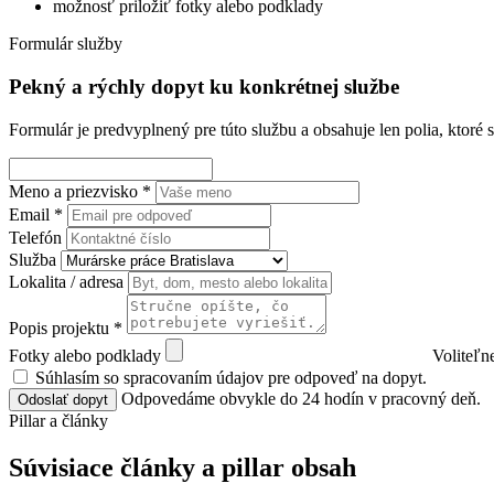
možnosť priložiť fotky alebo podklady
Formulár služby
Pekný a rýchly dopyt ku konkrétnej službe
Formulár je predvyplnený pre túto službu a obsahuje len polia, ktoré 
Meno a priezvisko *
Email *
Telefón
Služba
Lokalita / adresa
Popis projektu *
Fotky alebo podklady
Voliteľ
Súhlasím so spracovaním údajov pre odpoveď na dopyt.
Odpovedáme obvykle do 24 hodín v pracovný deň.
Odoslať dopyt
Pillar a články
Súvisiace články a pillar obsah