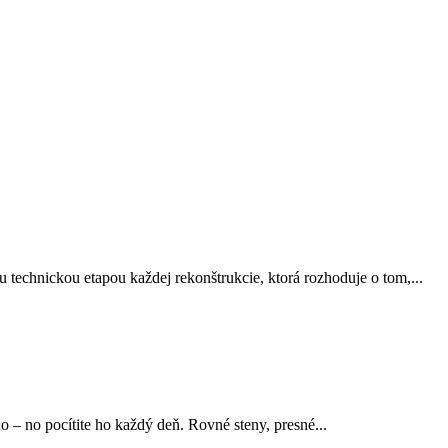
u technickou etapou každej rekonštrukcie, ktorá rozhoduje o tom,...
o – no pocítite ho každý deň. Rovné steny, presné...