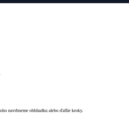
.
a toho navrhneme obhliadku alebo ďalšie kroky.