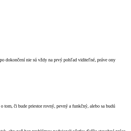
 po dokončení nie sú vždy na prvý pohľad viditeľné, práve ony
o tom, či bude priestor rovný, pevný a funkčný, alebo sa budú