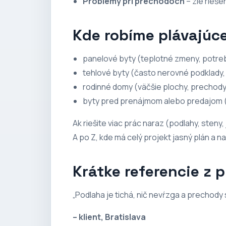
Problémy pri prechodoch
– zlé rieše
Kde robíme plávajúc
panelové byty (teplotné zmeny, potreb
tehlové byty (často nerovné podklady,
rodinné domy (väčšie plochy, prechody,
byty pred prenájmom alebo predajom 
Ak riešite viac prác naraz (podlahy, steny,
A po Z
, kde má celý projekt jasný plán a n
Krátke referencie z 
„Podlaha je tichá, nič nevŕzga a prechody
– klient, Bratislava