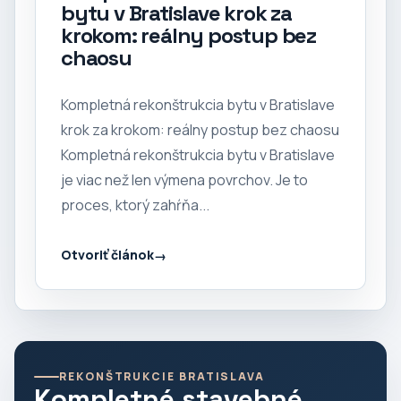
bytu v Bratislave krok za
krokom: reálny postup bez
chaosu
Kompletná rekonštrukcia bytu v Bratislave
krok za krokom: reálny postup bez chaosu
Kompletná rekonštrukcia bytu v Bratislave
je viac než len výmena povrchov. Je to
proces, ktorý zahŕňa...
Otvoriť článok
REKONŠTRUKCIE BRATISLAVA
Kompletné stavebné