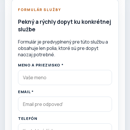
FORMULÁR SLUŽBY
Pekný a rýchly dopyt ku konkrétnej
službe
Formulár je predvyplnený pre túto službu a
obsahuje len polia, ktoré sú pre dopyt
naozaj potrebné.
MENO A PRIEZVISKO *
EMAIL *
TELEFÓN