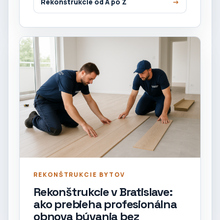
Rekonštrukcie od A po Z
REKONŠTRUKCIE BYTOV
Rekonštrukcie v Bratislave:
ako prebieha profesionálna
obnova bývania bez