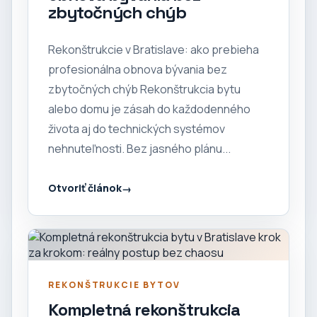
zbytočných chýb
Rekonštrukcie v Bratislave: ako prebieha
profesionálna obnova bývania bez
zbytočných chýb Rekonštrukcia bytu
alebo domu je zásah do každodenného
života aj do technických systémov
nehnuteľnosti. Bez jasného plánu...
Otvoriť článok
REKONŠTRUKCIE BYTOV
Kompletná rekonštrukcia