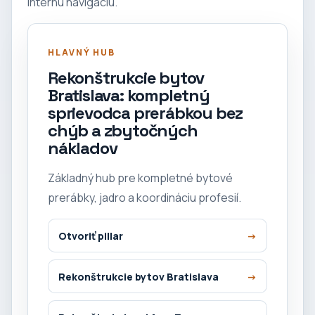
internú navigáciu.
HLAVNÝ HUB
Rekonštrukcie bytov
Bratislava: kompletný
sprievodca prerábkou bez
chýb a zbytočných
nákladov
Základný hub pre kompletné bytové
prerábky, jadro a koordináciu profesií.
Otvoriť pillar
Rekonštrukcie bytov Bratislava