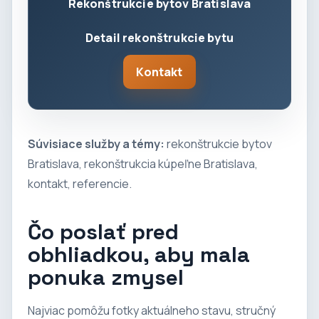
Rekonštrukcie bytov Bratislava
Detail rekonštrukcie bytu
Kontakt
Súvisiace služby a témy:
rekonštrukcie bytov
Bratislava
,
rekonštrukcia kúpeľne Bratislava
,
kontakt
,
referencie
.
Čo poslať pred
obhliadkou, aby mala
ponuka zmysel
Najviac pomôžu fotky aktuálneho stavu, stručný