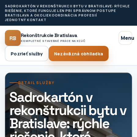
SADROKARTÓN V REKONŠTRUKCII BYTU V BRATISLAVE: RÝCHLE
RIEŠENIE, KTORÉ FUNGUJE LEN PRI SPRÁVNOM POSTUPE
BRATISLAVA A OKOLIE
KOORDINÁCIA PROFESIÍ
JEDNOTNÝ KONTAKT
Rekonštrukcie Bratislava
RB
Menu
KOMPLETNÉ STAVEBNÉ PRÁCE NA KĽÚČ
Pozrieť služby
Nezáväzná obhliadka
DETAIL SLUŽBY
Sadrokartón v
rekonštrukcii bytu v
Bratislave: rýchle
riešenie, ktoré