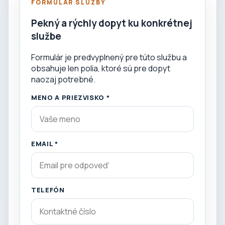
FORMULÁR SLUŽBY
Pekný a rýchly dopyt ku konkrétnej
službe
Formulár je predvyplnený pre túto službu a
obsahuje len polia, ktoré sú pre dopyt
naozaj potrebné.
MENO A PRIEZVISKO *
EMAIL *
TELEFÓN