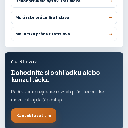
Rekonštrukcie bytov Bratislava
Murárske práce Bratislava
Maliarske práce Bratislava
ĎALŠÍ KROK
Dohodnite si obhliadku alebo
konzultáciu.
Radi s vami prejdeme rozsah prác, technické
možnosti aj ďalší postup.
Kontaktovať tím