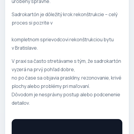
urobený správne.
Sadrokartón je dôležitý krok rekonštrukcie – celý
proces si pozrite v
kompletnom sprievodcovi rekonštrukciou bytu
v Bratislave
.
V praxi sa často stretávame s tým, že sadrokartón
vyzerá na prvý pohľad dobre,
no po čase sa objavia praskliny, rezonovanie, krivé
plochy alebo problémy pri maľovaní.
Dôvodom je nesprávny postup alebo podcenenie
detailov.