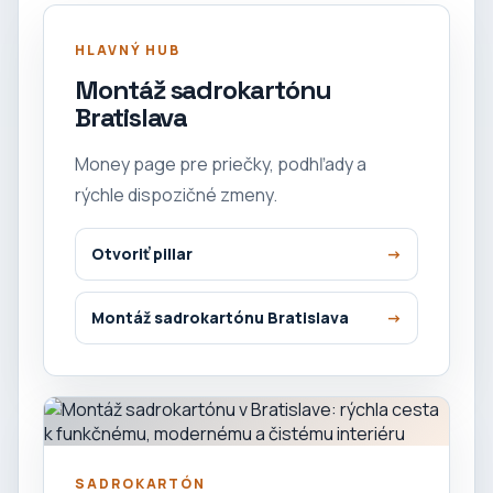
HLAVNÝ HUB
Montáž sadrokartónu
Bratislava
Money page pre priečky, podhľady a
rýchle dispozičné zmeny.
Otvoriť pillar
Montáž sadrokartónu Bratislava
SADROKARTÓN