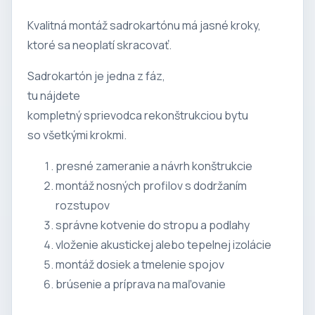
Kvalitná montáž sadrokartónu má jasné kroky,
ktoré sa neoplatí skracovať.
Sadrokartón je jedna z fáz,
tu nájdete
kompletný sprievodca rekonštrukciou bytu
so všetkými krokmi.
presné zameranie a návrh konštrukcie
montáž nosných profilov s dodržaním
rozstupov
správne kotvenie do stropu a podlahy
vloženie akustickej alebo tepelnej izolácie
montáž dosiek a tmelenie spojov
brúsenie a príprava na maľovanie