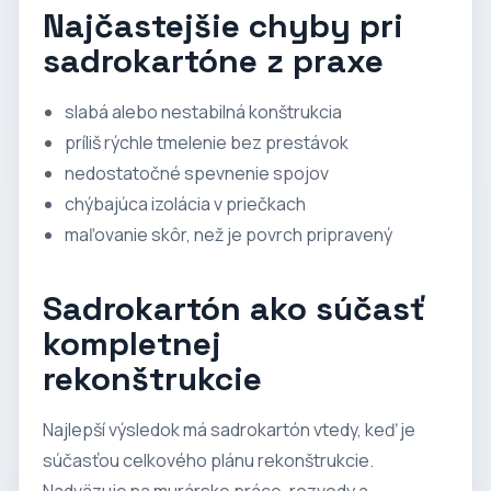
Najčastejšie chyby pri
sadrokartóne z praxe
slabá alebo nestabilná konštrukcia
príliš rýchle tmelenie bez prestávok
nedostatočné spevnenie spojov
chýbajúca izolácia v priečkach
maľovanie skôr, než je povrch pripravený
Sadrokartón ako súčasť
kompletnej
rekonštrukcie
Najlepší výsledok má sadrokartón vtedy, keď je
súčasťou celkového plánu rekonštrukcie.