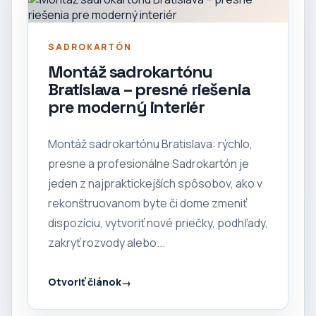
SADROKARTÓN
Montáž sadrokartónu
Bratislava – presné riešenia
pre moderný interiér
Montáž sadrokartónu Bratislava: rýchlo,
presne a profesionálne Sadrokartón je
jeden z najpraktickejších spôsobov, ako v
rekonštruovanom byte či dome zmeniť
dispozíciu, vytvoriť nové priečky, podhľady,
zakryť rozvody alebo...
Otvoriť článok