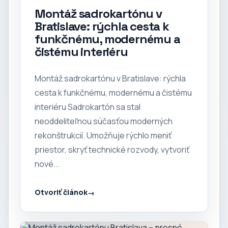
Montáž sadrokartónu v
Bratislave: rýchla cesta k
funkčnému, modernému a
čistému interiéru
Montáž sadrokartónu v Bratislave: rýchla
cesta k funkčnému, modernému a čistému
interiéru Sadrokartón sa stal
neoddeliteľnou súčasťou moderných
rekonštrukcií. Umožňuje rýchlo meniť
priestor, skryť technické rozvody, vytvoriť
nové...
Otvoriť článok