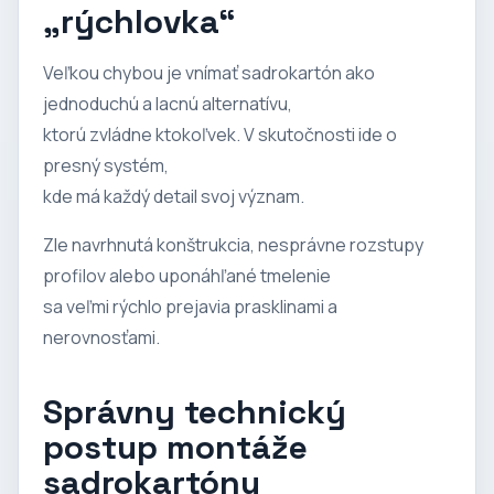
„rýchlovka“
Veľkou chybou je vnímať sadrokartón ako
jednoduchú a lacnú alternatívu,
ktorú zvládne ktokoľvek. V skutočnosti ide o
presný systém,
kde má každý detail svoj význam.
Zle navrhnutá konštrukcia, nesprávne rozstupy
profilov alebo uponáhľané tmelenie
sa veľmi rýchlo prejavia prasklinami a
nerovnosťami.
Správny technický
postup montáže
sadrokartónu