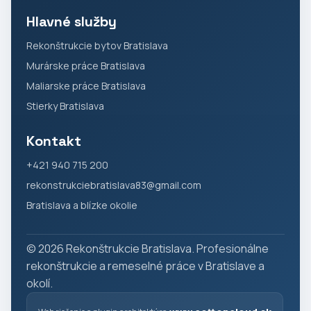
Hlavné služby
Rekonštrukcie bytov Bratislava
Murárske práce Bratislava
Maliarske práce Bratislava
Stierky Bratislava
Kontakt
+421 940 715 200
rekonstrukciebratislava83@gmail.com
Bratislava a blízke okolie
© 2026 Rekonštrukcie Bratislava. Profesionálne
rekonštrukcie a remeselné práce v Bratislave a
okolí.