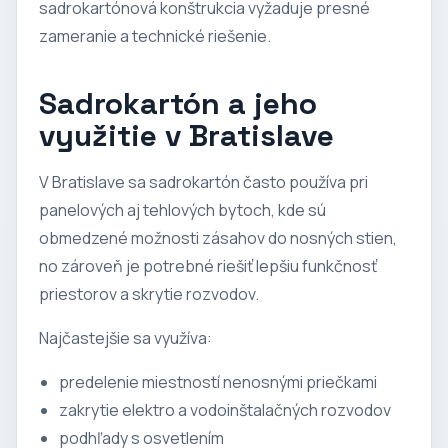
sadrokartónová konštrukcia vyžaduje presné
zameranie a technické riešenie.
Sadrokartón a jeho
využitie v Bratislave
V Bratislave sa sadrokartón často používa pri
panelových aj tehlových bytoch, kde sú
obmedzené možnosti zásahov do nosných stien,
no zároveň je potrebné riešiť lepšiu funkčnosť
priestorov a skrytie rozvodov.
Najčastejšie sa využíva:
predelenie miestností nenosnými priečkami
zakrytie elektro a vodoinštalačných rozvodov
podhľady s osvetlením