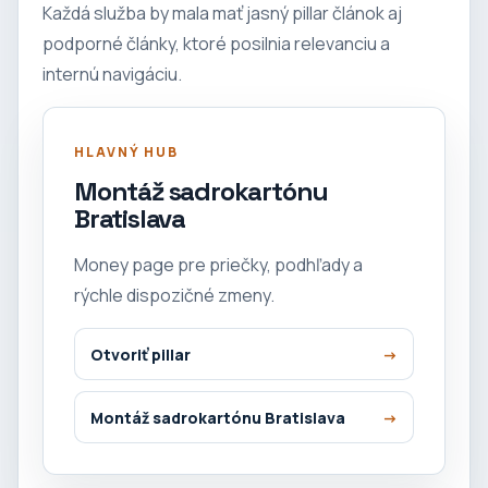
Každá služba by mala mať jasný pillar článok aj
podporné články, ktoré posilnia relevanciu a
internú navigáciu.
HLAVNÝ HUB
Montáž sadrokartónu
Bratislava
Money page pre priečky, podhľady a
rýchle dispozičné zmeny.
Otvoriť pillar
Montáž sadrokartónu Bratislava