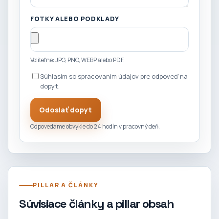
FOTKY ALEBO PODKLADY
Voliteľne: JPG, PNG, WEBP alebo PDF.
Súhlasím so spracovaním údajov pre odpoveď na
dopyt.
Odoslať dopyt
Odpovedáme obvykle do 24 hodín v pracovný deň.
PILLAR A ČLÁNKY
Súvisiace články a pillar obsah