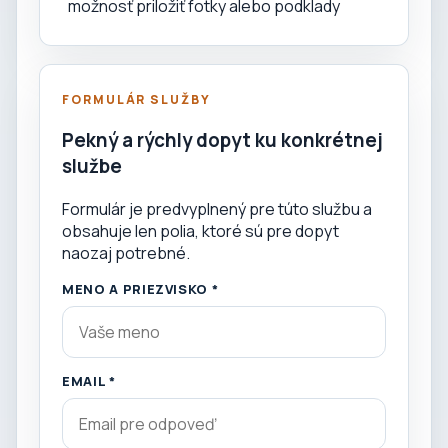
možnosť priložiť fotky alebo podklady
FORMULÁR SLUŽBY
Pekný a rýchly dopyt ku konkrétnej
službe
Formulár je predvyplnený pre túto službu a
obsahuje len polia, ktoré sú pre dopyt
naozaj potrebné.
MENO A PRIEZVISKO *
EMAIL *