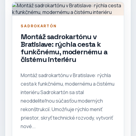
SADROKARTÓN
Montáž sadrokartónu v
Bratislave: rýchla cesta k
funkčnému, modernému a
čistému interiéru
Montáž sadrokartónu v Bratislave: rýchla
cesta k funkčnému, modernému a čistému
interiéru Sadrokartón sa stal
neoddeliteľnou súčasťou moderných
rekonštrukcií. Umožňuje rýchlo meniť
priestor, skryť technické rozvody, vytvoriť
nové...