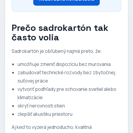
Prečo sadrokartón tak
často volia
Sadrokartón je obľúbený najmä preto, že:
umožňuje zmeniť dispozíciu bez murovania
zabudovať technické rozvody bez zbytočnej
suťovej práce
vytvoriť podhľady pre schovanie svetiel alebo
klimatizácie
skryť nerovnosti stien
zlepšiť akustiku priestoru
Aj keď to vyzerá jednoducho, kvalitná