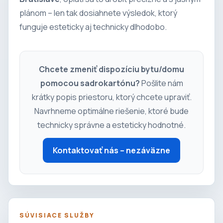
plánom – len tak dosiahnete výsledok, ktorý
funguje esteticky aj technicky dlhodobo.
Chcete zmeniť dispozíciu bytu/domu
pomocou sadrokartónu?
Pošlite nám
krátky popis priestoru, ktorý chcete upraviť.
Navrhneme optimálne riešenie, ktoré bude
technicky správne a esteticky hodnotné.
Kontaktovať nás – nezáväzne
SÚVISIACE SLUŽBY