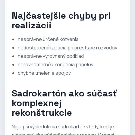
Najčastejšie chyby pri
realizácii
nesprávne určené kotvenia
nedostatočná izolácia pri prestupe rozvodov
nesprávne vyrovnaný podklad
nerovnomerné ukončenia panelov
chybné tmelenie spojov
Sadrokartón ako súčasť
komplexnej
rekonštrukcie
Najlepší výsledok má sadrokartón vtedy, keď je
plánovaný ako súčasť celého procesu. V rámci