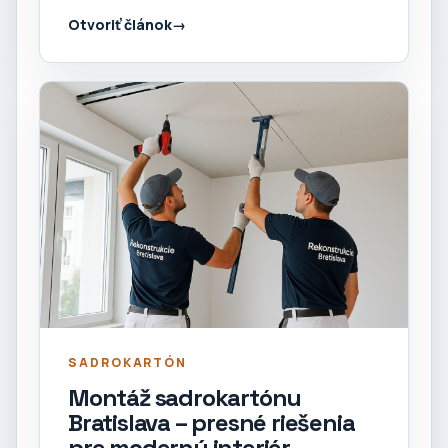
Otvoriť článok
SADROKARTÓN
Montáž sadrokartónu
Bratislava – presné riešenia
pre moderný interiér