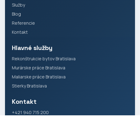
Služby
Blog
Referencie
Kontakt
Hlavné služby
Rekonštrukcie bytov Bratislava
Murárske práce Bratislava
Maliarske práce Bratislava
Stierky Bratislava
Kontakt
+421 940 715 200
rekonstrukciebratislava83@gmail.com
Bratislava a blízke okolie