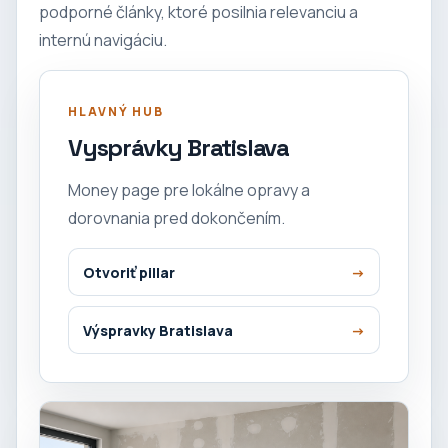
podporné články, ktoré posilnia relevanciu a
internú navigáciu.
HLAVNÝ HUB
Vysprávky Bratislava
Money page pre lokálne opravy a
dorovnania pred dokončením.
Otvoriť pillar
Výspravky Bratislava