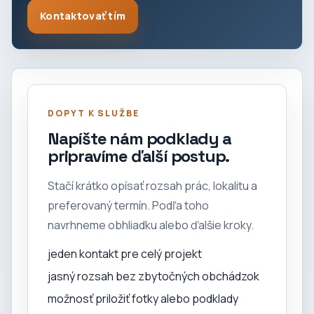
Kontaktovať tím
DOPYT K SLUŽBE
Napíšte nám podklady a
pripravíme ďalší postup.
Stačí krátko opísať rozsah prác, lokalitu a
preferovaný termín. Podľa toho
navrhneme obhliadku alebo ďalšie kroky.
jeden kontakt pre celý projekt
jasný rozsah bez zbytočných obchádzok
možnosť priložiť fotky alebo podklady