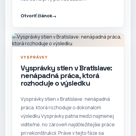
Otvoriť článok
VYSPRÁVKY
Vysprávky stien v Bratislave:
nenápadná práca, ktorá
rozhoduje o výsledku
Vysprávky stien v Bratislave: nenápadná
práca, ktorá rozhoduje o dokonalom
výsledku Vysprávky patria medzi najmenej
viditeľné, no zároveň najdôležitejšie práce
pri rekonštrukcii. Práve v tejto fáze sa