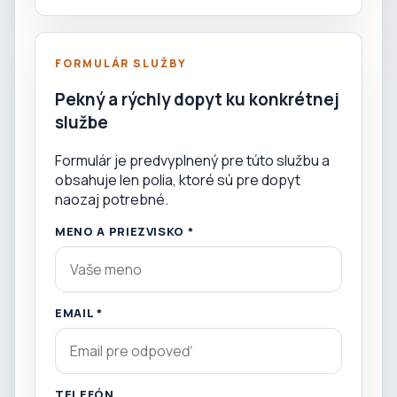
FORMULÁR SLUŽBY
Pekný a rýchly dopyt ku konkrétnej
službe
Formulár je predvyplnený pre túto službu a
obsahuje len polia, ktoré sú pre dopyt
naozaj potrebné.
MENO A PRIEZVISKO *
EMAIL *
TELEFÓN