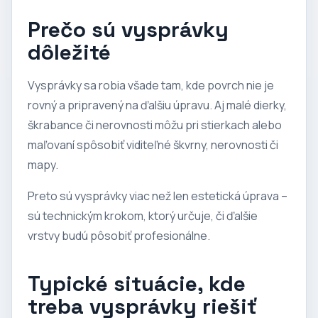
Prečo sú vysprávky
dôležité
Vysprávky sa robia všade tam, kde povrch nie je
rovný a pripravený na ďalšiu úpravu. Aj malé dierky,
škrabance či nerovnosti môžu pri stierkach alebo
maľovaní spôsobiť viditeľné škvrny, nerovnosti či
mapy.
Preto sú vysprávky viac než len estetická úprava –
sú technickým krokom, ktorý určuje, či ďalšie
vrstvy budú pôsobiť profesionálne.
Typické situácie, kde
treba vysprávky riešiť