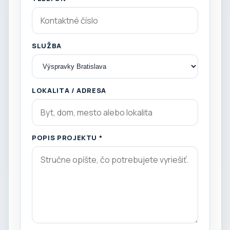
SLUŽBA
LOKALITA / ADRESA
POPIS PROJEKTU *