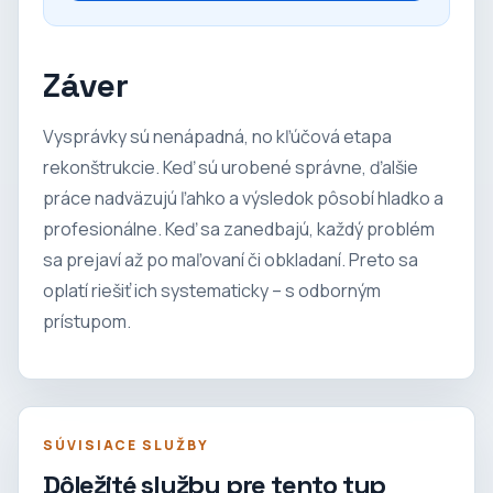
Záver
Vysprávky sú nenápadná, no kľúčová etapa
rekonštrukcie. Keď sú urobené správne, ďalšie
práce nadväzujú ľahko a výsledok pôsobí hladko a
profesionálne. Keď sa zanedbajú, každý problém
sa prejaví až po maľovaní či obkladaní. Preto sa
oplatí riešiť ich systematicky – s odborným
prístupom.
SÚVISIACE SLUŽBY
Dôležité služby pre tento typ