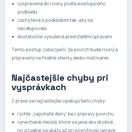
vyspravená do roviny podľa existujúceho
podkladu
zachytená s podkladom tak, aby sa
neodlupovala
dostatočne vysušená pred ďalšími úpravami
Tento postup zabezpečí, že povrch bude rovný a
pripravený na finálne stierky alebo maľovanie.
Najčastejšie chyby pri
vysprávkach
Z praxe sa najčastejšie opakujú tieto chyby:
rýchle „zapchaté diery“ bez prípravy povrchu
vynechané miestá, ktoré sa javia ako drobné,
no vizuálne sa ukážu až pri povrchovej úprave