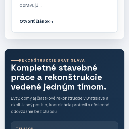
opravujú...
Otvoriť článok
REKONŠTRUKCIE BRATISLAVA
Kompletné stavebné
práce a rekonštrukcie
vedené jedným tímom.
Byty, domy aj čiastkové rekonštrukcie v Bratislave a
okolí. Jasný postup, koordinácia profesií a dôsledné
odovzdanie bez chaosu.
TELEFÓN