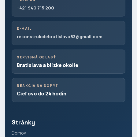
+421 940 715 200
E-MAIL
rekonstrukciebratislava83@gmail.com
SERVISNÁ OBLASŤ
Bratislava a blízke okolie
REAKCIA NA DOPYT
Cieľovo do 24 hodín
Stránky
Domov