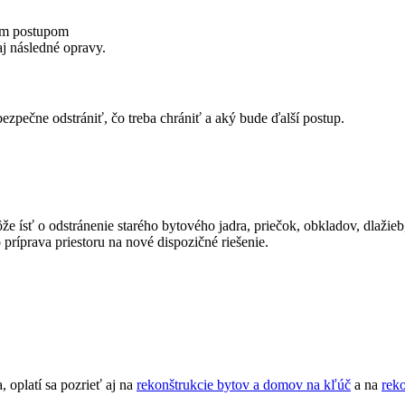
aj následné opravy.
 bezpečne odstrániť, čo treba chrániť a aký bude ďalší postup.
že ísť o odstránenie starého bytového jadra, priečok, obkladov, dlažieb
príprava priestoru na nové dispozičné riešenie.
, oplatí sa pozrieť aj na
rekonštrukcie bytov a domov na kľúč
a na
reko