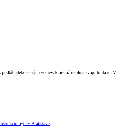
, podláh alebo starých vrstiev, ktoré už neplnia svoju funkciu. V
nštrukciu bytu v Bratislave
.