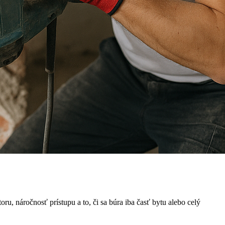
u, náročnosť prístupu a to, či sa búra iba časť bytu alebo celý