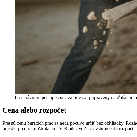
Pri správnom postupe zostáva priestor pripravený na ďalšie re
Cena alebo rozpočet
Presnú cenu búracích prác sa nedá poctivo určiť bez obhliadky. Rozhod
priestor pred rekonštrukciou. V Bratislave často vstupuje do rozpočtu 