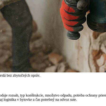
meslá bez zbytočných opráv.
uje rozsah, typ konštrukcie, množstvo odpadu, potreba ochrany priestor
aj logistika v bytovke a čas potrebný na odvoz sute.