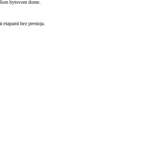
staršom bytovom dome.
mi etapami bez prestoja.