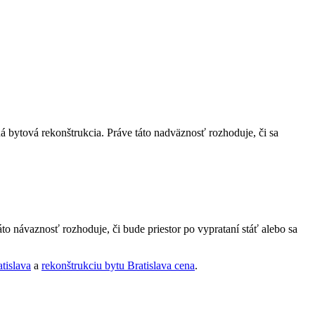
á bytová rekonštrukcia. Práve táto nadväznosť rozhoduje, či sa
o návaznosť rozhoduje, či bude priestor po vyprataní stáť alebo sa
tislava
a
rekonštrukciu bytu Bratislava cena
.