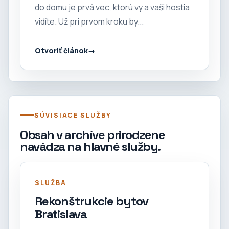
do domu je prvá vec, ktorú vy a vaši hostia
vidíte. Už pri prvom kroku by...
Otvoriť článok
SÚVISIACE SLUŽBY
Obsah v archíve prirodzene
navádza na hlavné služby.
SLUŽBA
Rekonštrukcie bytov
Bratislava