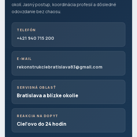
okolí. Jasný postup, koordinácia profesií a dôsledné
odovzdanie bez chaosu.
TELEFÓN
+421 940 715 200
E-MAIL
rekonstrukciebratislava83@gmail.com
SERVISNÁ OBLASŤ
Bratislava a blízke okolie
REAKCIA NA DOPYT
Cieľovo do 24 hodín