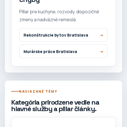
Pillar pre kuchyne, rozvody, dispozičné
zmeny a nadväzné remeslá.
Rekonštrukcie bytov Bratislava
Murárske práce Bratislava
NAVIAZANÉ TÉMY
Kategória prirodzene vedie na
hlavné služby a pillar články.