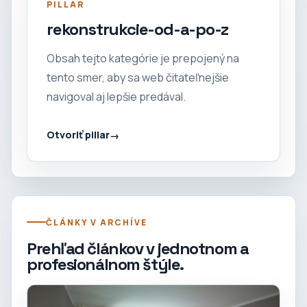
PILLAR
rekonstrukcie-od-a-po-z
Obsah tejto kategórie je prepojený na
tento smer, aby sa web čitateľnejšie
navigoval aj lepšie predával.
Otvoriť pillar
ČLÁNKY V ARCHÍVE
Prehľad článkov v jednotnom a
profesionálnom štýle.