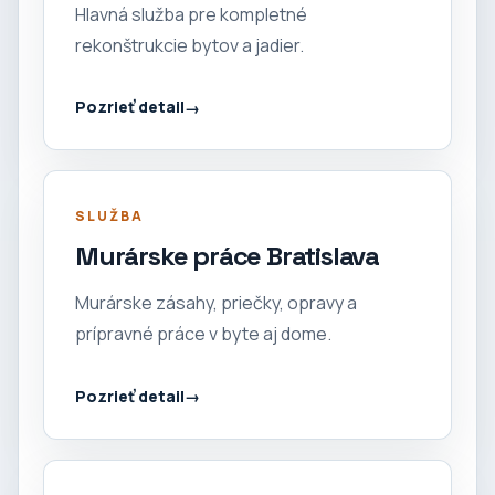
Hlavná služba pre kompletné
rekonštrukcie bytov a jadier.
Pozrieť detail
SLUŽBA
Murárske práce Bratislava
Murárske zásahy, priečky, opravy a
prípravné práce v byte aj dome.
Pozrieť detail