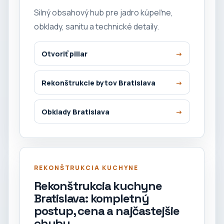
Silný obsahový hub pre jadro kúpeľne,
obklady, sanitu a technické detaily.
Otvoriť pillar
Rekonštrukcie bytov Bratislava
Obklady Bratislava
REKONŠTRUKCIA KUCHYNE
Rekonštrukcia kuchyne
Bratislava: kompletný
postup, cena a najčastejšie
chyby