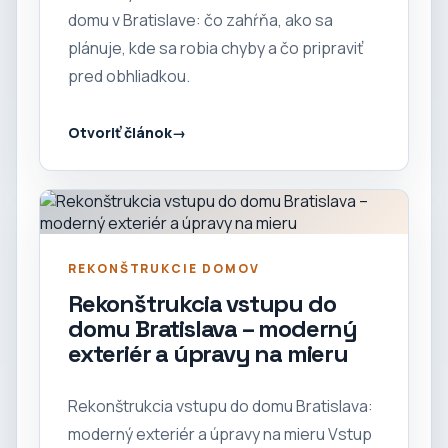
domu v Bratislave: čo zahŕňa, ako sa
plánuje, kde sa robia chyby a čo pripraviť
pred obhliadkou.
Otvoriť článok
REKONŠTRUKCIE DOMOV
Rekonštrukcia vstupu do
domu Bratislava – moderný
exteriér a úpravy na mieru
Rekonštrukcia vstupu do domu Bratislava:
moderný exteriér a úpravy na mieru Vstup