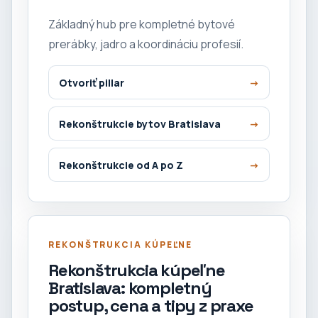
Základný hub pre kompletné bytové
prerábky, jadro a koordináciu profesií.
Otvoriť pillar
Rekonštrukcie bytov Bratislava
Rekonštrukcie od A po Z
REKONŠTRUKCIA KÚPEĽNE
Rekonštrukcia kúpeľne
Bratislava: kompletný
postup, cena a tipy z praxe