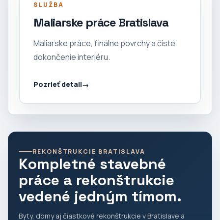
SLUŽBA
Maliarske práce Bratislava
Maliarske práce, finálne povrchy a čisté
dokončenie interiéru.
Pozrieť detail
REKONŠTRUKCIE BRATISLAVA
Kompletné stavebné
práce a rekonštrukcie
vedené jedným tímom.
Byty, domy aj čiastkové rekonštrukcie v Bratislave a