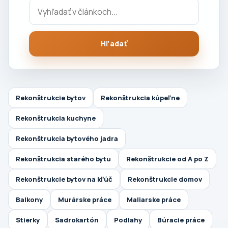
Hľadať
Rekonštrukcie bytov
Rekonštrukcia kúpeľne
Rekonštrukcia kuchyne
Rekonštrukcia bytového jadra
Rekonštrukcia starého bytu
Rekonštrukcie od A po Z
Rekonštrukcie bytov na kľúč
Rekonštrukcie domov
Balkony
Murárske práce
Maliarske práce
Stierky
Sadrokartón
Podlahy
Búracie práce