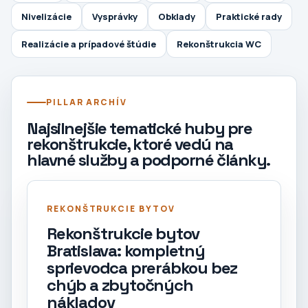
Nivelizácie
Vysprávky
Obklady
Praktické rady
Realizácie a prípadové štúdie
Rekonštrukcia WC
PILLAR ARCHÍV
Najsilnejšie tematické huby pre
rekonštrukcie, ktoré vedú na
hlavné služby a podporné články.
REKONŠTRUKCIE BYTOV
Rekonštrukcie bytov
Bratislava: kompletný
sprievodca prerábkou bez
chýb a zbytočných
nákladov