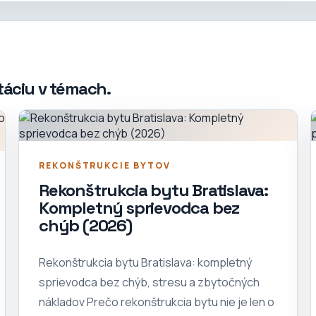
táciu v témach.
REKONŠTRUKCIE BYTOV
Rekonštrukcia bytu Bratislava:
Kompletný sprievodca bez
chýb (2026)
Rekonštrukcia bytu Bratislava: kompletný
sprievodca bez chýb, stresu a zbytočných
nákladov Prečo rekonštrukcia bytu nie je len o