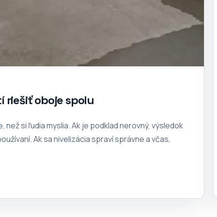
í riešiť oboje spolu
, než si ľudia myslia. Ak je podklad nerovný, výsledok
oužívaní. Ak sa nivelizácia spraví správne a včas,