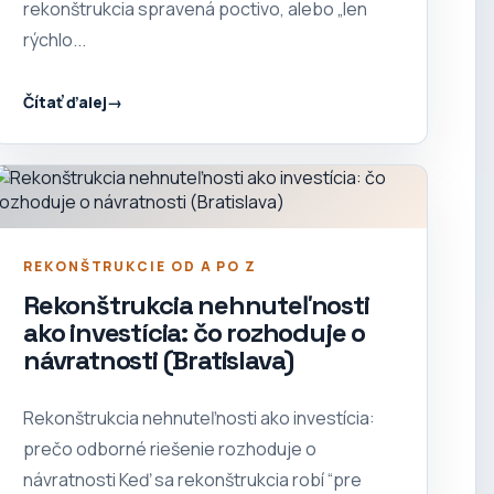
rekonštrukcia spravená poctivo, alebo „len
rýchlo...
Čítať ďalej
REKONŠTRUKCIE OD A PO Z
Rekonštrukcia nehnuteľnosti
ako investícia: čo rozhoduje o
návratnosti (Bratislava)
Rekonštrukcia nehnuteľnosti ako investícia:
prečo odborné riešenie rozhoduje o
návratnosti Keď sa rekonštrukcia robí “pre