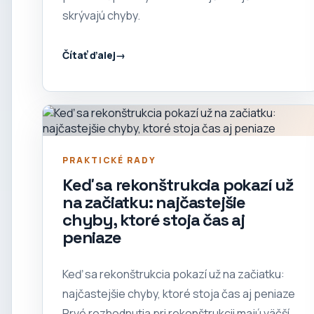
skrývajú chyby.
Čítať ďalej
PRAKTICKÉ RADY
Keď sa rekonštrukcia pokazí už
na začiatku: najčastejšie
chyby, ktoré stoja čas aj
peniaze
Keď sa rekonštrukcia pokazí už na začiatku:
najčastejšie chyby, ktoré stoja čas aj peniaze
Prvé rozhodnutia pri rekonštrukcii majú väčší