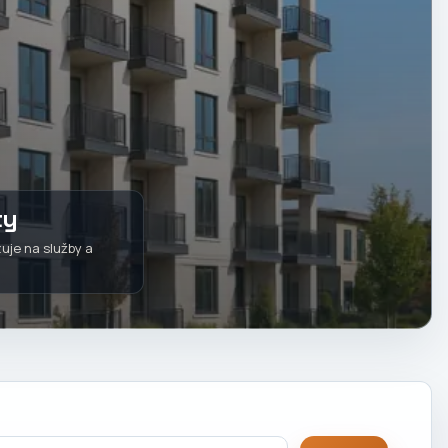
ty
uje na služby a