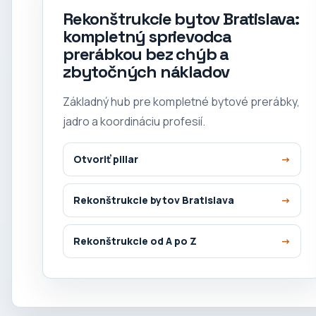
Rekonštrukcie bytov Bratislava:
kompletný sprievodca
prerábkou bez chýb a
zbytočných nákladov
Základný hub pre kompletné bytové prerábky,
jadro a koordináciu profesií.
Otvoriť pillar
Rekonštrukcie bytov Bratislava
Rekonštrukcie od A po Z