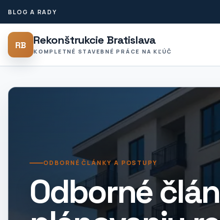
BLOG A RADY
Rekonštrukcie Bratislava
RB
KOMPLETNÉ STAVEBNÉ PRÁCE NA KĽÚČ
ODBORNÉ ČLÁNKY A POSTUPY
Odborné člán