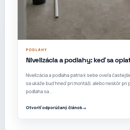
PODLAHY
Nivelizácia a podlahy: keď sa oplat
Nivelizácia a podlaha patria k sebe oveľa častejšie
sa ukáže buď hneď pri montáži, alebo neskôr pri p
podlaha sa...
Otvoriť odporúčaný článok